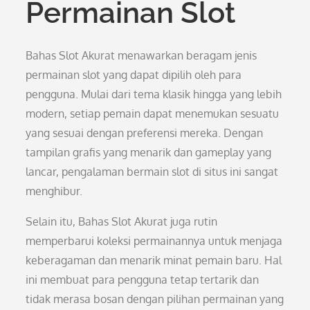
Permainan Slot
Bahas Slot Akurat menawarkan beragam jenis
permainan slot yang dapat dipilih oleh para
pengguna. Mulai dari tema klasik hingga yang lebih
modern, setiap pemain dapat menemukan sesuatu
yang sesuai dengan preferensi mereka. Dengan
tampilan grafis yang menarik dan gameplay yang
lancar, pengalaman bermain slot di situs ini sangat
menghibur.
Selain itu, Bahas Slot Akurat juga rutin
memperbarui koleksi permainannya untuk menjaga
keberagaman dan menarik minat pemain baru. Hal
ini membuat para pengguna tetap tertarik dan
tidak merasa bosan dengan pilihan permainan yang