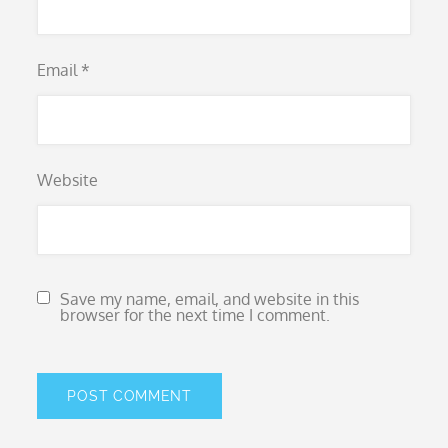
Email
*
Website
Save my name, email, and website in this
browser for the next time I comment.