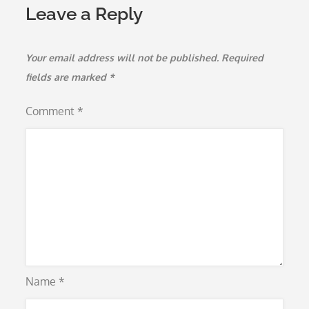
Leave a Reply
Your email address will not be published.
Required
fields are marked
*
Comment
*
Name
*