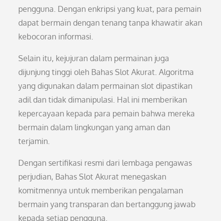
pengguna. Dengan enkripsi yang kuat, para pemain
dapat bermain dengan tenang tanpa khawatir akan
kebocoran informasi.
Selain itu, kejujuran dalam permainan juga
dijunjung tinggi oleh Bahas Slot Akurat. Algoritma
yang digunakan dalam permainan slot dipastikan
adil dan tidak dimanipulasi. Hal ini memberikan
kepercayaan kepada para pemain bahwa mereka
bermain dalam lingkungan yang aman dan
terjamin.
Dengan sertifikasi resmi dari lembaga pengawas
perjudian, Bahas Slot Akurat menegaskan
komitmennya untuk memberikan pengalaman
bermain yang transparan dan bertanggung jawab
kepada setiap pengguna.