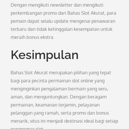
Dengan mengikuti newsletter dan mengikuti
perkembangan promo dari Bahas Slot Akurat, para
pemain dapat selalu update mengenai penawaran
terbaru dan tidak ketinggalan kesempatan untuk
meraih bonus ekstra.
Kesimpulan
Bahas Slot Akurat merupakan pilihan yang tepat
bagi para pecinta permainan slot online yang
menginginkan pengalaman bermain yang seru,
aman, dan menguntungkan. Dengan beragam
permainan, keamanan terjamin, pelayanan
pelanggan yang ramah, serta promo dan bonus
menarik, situs ini menjadi destinasi ideal bagi setiap