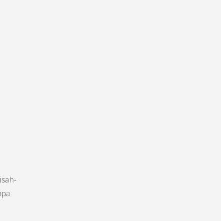
isah-
npa