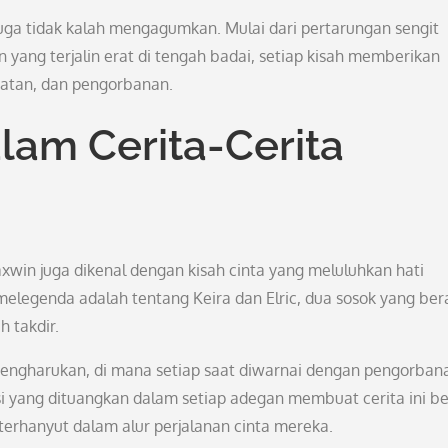
 juga tidak kalah mengagumkan. Mulai dari pertarungan sengit
yang terjalin erat di tengah badai, setiap kisah memberikan
batan, dan pengorbanan.
lam Cerita-Cerita
win juga dikenal dengan kisah cinta yang meluluhkan hati
melegenda adalah tentang Keira dan Elric, dua sosok yang ber
 takdir.
 mengharukan, di mana setiap saat diwarnai dengan pengorban
 yang dituangkan dalam setiap adegan membuat cerita ini be
hanyut dalam alur perjalanan cinta mereka.