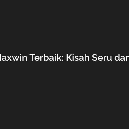
Maxwin Terbaik: Kisah Seru da