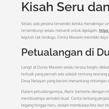
Kisah Seru dan
Selalu ada pesona tersendiri ketika mendengar ce
tersembunyi selalu menarik untuk dijelajahi.
https
kejutan tak terduga, Cerita Maxwin memiliki daya t
Petualangan di Du
Langit di Dunia Maxwin selalu terasa begitu dekat
terbaik yang pernah ada adalah tentang seorang 
Desa Nelayan yang berani menantang rintangan 
Dalam petualangannya, Alaric bertemu dengan m
membuatnya semakin kuat. Cerita tentang perjal
tegang hingga haru, seolah membawa kita ikut ter