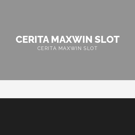
CERITA MAXWIN SLOT
CERITA MAXWIN SLOT