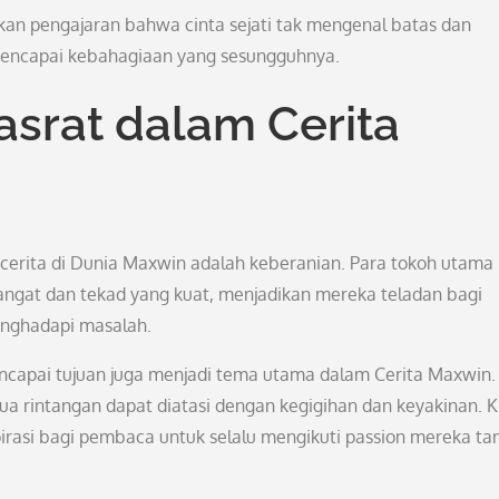
kan pengajaran bahwa cinta sejati tak mengenal batas dan
mencapai kebahagiaan yang sesungguhnya.
srat dalam Cerita
 cerita di Dunia Maxwin adalah keberanian. Para tokoh utama
ngat dan tekad yang kuat, menjadikan mereka teladan bagi
nghadapi masalah.
capai tujuan juga menjadi tema utama dalam Cerita Maxwin.
ua rintangan dapat diatasi dengan kegigihan dan keyakinan. K
pirasi bagi pembaca untuk selalu mengikuti passion mereka ta