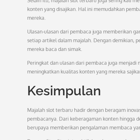
Selain itu, majalah slot terbaru juga sering kali
konten yang disajikan. Hal ini memudahkan pemb
mereka.
Ulasan-ulasan dari pembaca juga memberikan gam
setiap artikel dalam majalah. Dengan demikian, p
mereka baca dan simak.
Peringkat dan ulasan dari pembaca juga menjadi 
meningkatkan kualitas konten yang mereka sajik
Kesimpulan
Majalah slot terbaru hadir dengan beragam inov
pembacanya. Dari keberagaman konten hingga des
berupaya memberikan pengalaman membaca yang