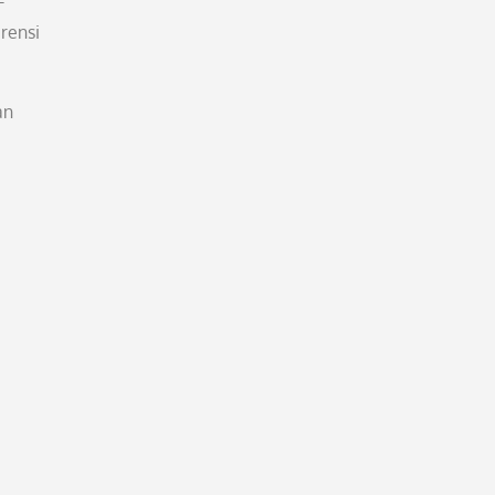
-
rensi
an