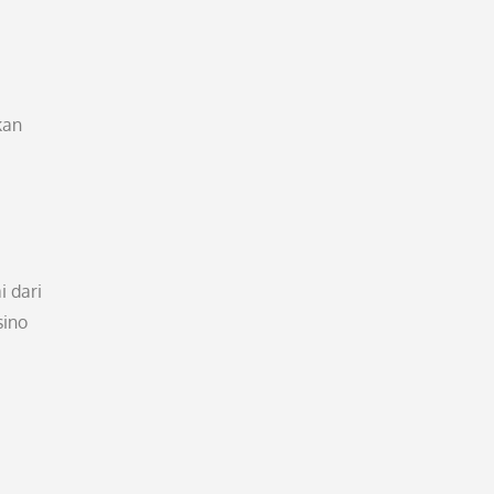
kan
 dari
sino