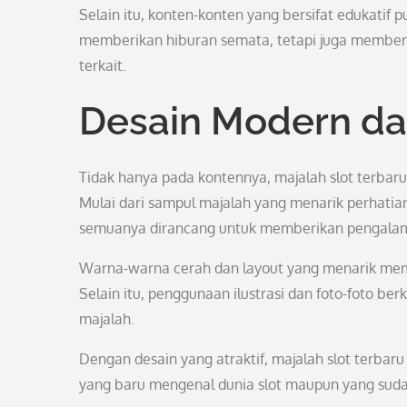
Selain itu, konten-konten yang bersifat edukatif 
memberikan hiburan semata, tetapi juga memberi
terkait.
Desain Modern da
Tidak hanya pada kontennya, majalah slot terbar
Mulai dari sampul majalah yang menarik perhatian
semuanya dirancang untuk memberikan pengal
Warna-warna cerah dan layout yang menarik mem
Selain itu, penggunaan ilustrasi dan foto-foto be
majalah.
Dengan desain yang atraktif, majalah slot terba
yang baru mengenal dunia slot maupun yang sud