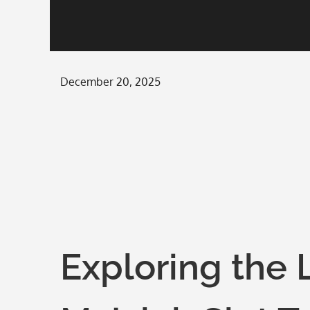
Posted
December 20, 2025
on
Exploring the 