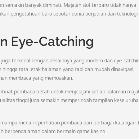
pun semakin banyak diminati. Majalah slot terbaru tidak hanya
kan pengetahuan baru seputar dunia perjudian dan teknologi
n Eye-Catching
u juga terkenal dengan desainnya yang modern dan eye-catchi
 hingga tata letak halaman yang rapi dan mudah dinavigasi,
aman membaca yang memuaskan.
buat pembaca betah untuk menjelajahi setiap halaman majal
rkualitas tinggi juga semakin memperindah tampilan keseluruh
ru mampu menarik perhatian pembaca dari berbagai kalangan, 
ah berpengalaman dalam bermain game kasino.