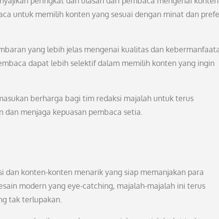
 menyajikan peringkat dan ulasan dari pembaca mengenai konten
aca untuk memilih konten yang sesuai dengan minat dan prefe
baran yang lebih jelas mengenai kualitas dan kebermanfaat
embaca dapat lebih selektif dalam memilih konten yang ingin
masukan berharga bagi tim redaksi majalah untuk terus
an dan menjaga kepuasan pembaca setia.
asi dan konten-konten menarik yang siap memanjakan para
ain modern yang eye-catching, majalah-majalah ini terus
 tak terlupakan.