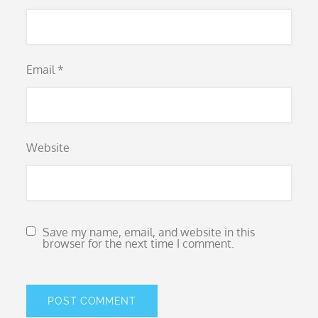
Email
*
Website
Save my name, email, and website in this
browser for the next time I comment.