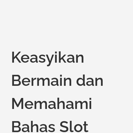
Keasyikan
Bermain dan
Memahami
Bahas Slot