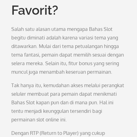
Favorit?
Salah satu alasan utama mengapa Bahas Slot
begitu diminati adalah karena variasi tema yang
ditawarkan. Mulai dari tema petualangan hingga
tema fantasi, pemain dapat memilih sesuai dengan
selera mereka. Selain itu, fitur bonus yang sering
muncul juga menambah keseruan permainan.
Tak hanya itu, kemudahan akses melalui perangkat
seluler membuat para pemain dapat menikmati
Bahas Slot kapan pun dan di mana pun. Hal ini
tentu menjadi keunggulan tersendiri bagi
permainan slot online ini.
Dengan RTP (Return to Player) yang cukup