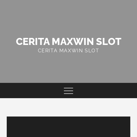
Skip
to
content
CERITA MAXWIN SLOT
CERITA MAXWIN SLOT