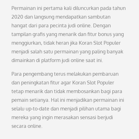
Permainan ini pertama kali diluncurkan pada tahun
2020 dan langsung mendapatkan sambutan
hangat dari para pecinta judi online. Dengan
tampilan grafis yang menarik dan fitur bonus yang
menggiurkan, tidak heran jika Koran Slot Populer
menjadi salah satu permainan yang paling banyak
dimainkan di platform judi online saat ini.
Para pengembang terus melakukan pembaruan
dan peningkatan fitur agar Koran Slot Populer
tetap menarik dan tidak membosankan bagi para
pemain setianya. Hal ini menjadikan permainan ini
selalu up-to-date dan menjadi pilihan utama bagi
mereka yang ingin merasakan sensasi berjudi
secara online.