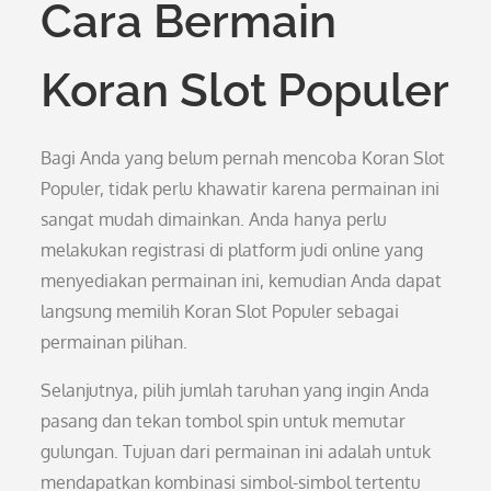
Cara Bermain
Koran Slot Populer
Bagi Anda yang belum pernah mencoba Koran Slot
Populer, tidak perlu khawatir karena permainan ini
sangat mudah dimainkan. Anda hanya perlu
melakukan registrasi di platform judi online yang
menyediakan permainan ini, kemudian Anda dapat
langsung memilih Koran Slot Populer sebagai
permainan pilihan.
Selanjutnya, pilih jumlah taruhan yang ingin Anda
pasang dan tekan tombol spin untuk memutar
gulungan. Tujuan dari permainan ini adalah untuk
mendapatkan kombinasi simbol-simbol tertentu