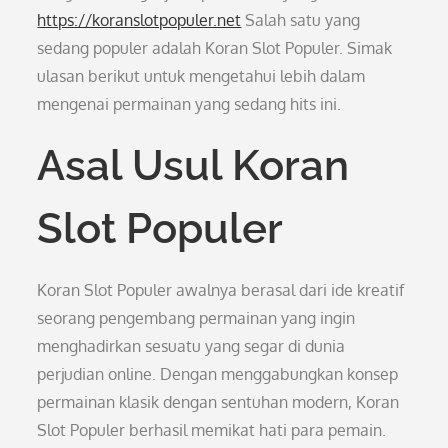
https://koranslotpopuler.net
Salah satu yang
sedang populer adalah Koran Slot Populer. Simak
ulasan berikut untuk mengetahui lebih dalam
mengenai permainan yang sedang hits ini.
Asal Usul Koran
Slot Populer
Koran Slot Populer awalnya berasal dari ide kreatif
seorang pengembang permainan yang ingin
menghadirkan sesuatu yang segar di dunia
perjudian online. Dengan menggabungkan konsep
permainan klasik dengan sentuhan modern, Koran
Slot Populer berhasil memikat hati para pemain.