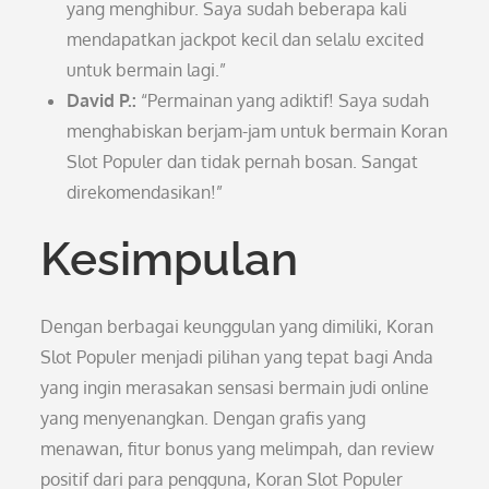
yang menghibur. Saya sudah beberapa kali
mendapatkan jackpot kecil dan selalu excited
untuk bermain lagi.”
David P.:
“Permainan yang adiktif! Saya sudah
menghabiskan berjam-jam untuk bermain Koran
Slot Populer dan tidak pernah bosan. Sangat
direkomendasikan!”
Kesimpulan
Dengan berbagai keunggulan yang dimiliki, Koran
Slot Populer menjadi pilihan yang tepat bagi Anda
yang ingin merasakan sensasi bermain judi online
yang menyenangkan. Dengan grafis yang
menawan, fitur bonus yang melimpah, dan review
positif dari para pengguna, Koran Slot Populer