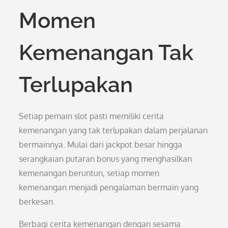
Momen
Kemenangan Tak
Terlupakan
Setiap pemain slot pasti memiliki cerita
kemenangan yang tak terlupakan dalam perjalanan
bermainnya. Mulai dari jackpot besar hingga
serangkaian putaran bonus yang menghasilkan
kemenangan beruntun, setiap momen
kemenangan menjadi pengalaman bermain yang
berkesan.
Berbagi cerita kemenangan dengan sesama