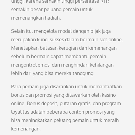
tinggi, karena semakin tinggi persentase RTP,
semakin besar peluang pemain untuk
memenangkan hadiah.
Selain itu, mengelola modal dengan bijak juga
merupakan kunci sukses dalam bermain slot online.
Menetapkan batasan kerugian dan kemenangan
sebelum bermain dapat membantu pemain
mengontrol emosi dan menghindari kehilangan
lebih dari yang bisa mereka tanggung.
Para pemain juga disarankan untuk memanfaatkan
bonus dan promosi yang ditawarkan oleh kasino
online. Bonus deposit, putaran gratis, dan program
loyalitas adalah beberapa contoh promosi yang
bisa meningkatkan peluang pemain untuk meraih
kemenangan.