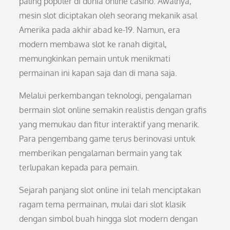
paling populer di dunia online casino. Awalnya,
mesin slot diciptakan oleh seorang mekanik asal
Amerika pada akhir abad ke-19. Namun, era
modern membawa slot ke ranah digital,
memungkinkan pemain untuk menikmati
permainan ini kapan saja dan di mana saja.
Melalui perkembangan teknologi, pengalaman
bermain slot online semakin realistis dengan grafis
yang memukau dan fitur interaktif yang menarik.
Para pengembang game terus berinovasi untuk
memberikan pengalaman bermain yang tak
terlupakan kepada para pemain.
Sejarah panjang slot online ini telah menciptakan
ragam tema permainan, mulai dari slot klasik
dengan simbol buah hingga slot modern dengan