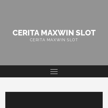
Skip
to
content
CERITA MAXWIN SLOT
CERITA MAXWIN SLOT