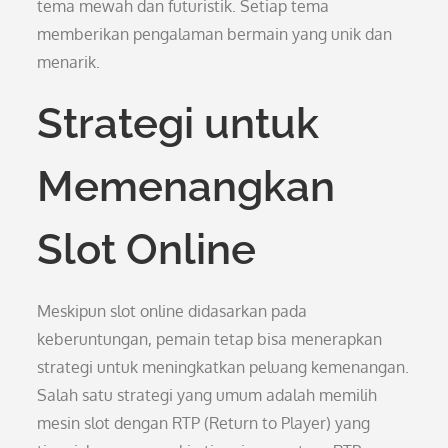
tema mewah dan futuristik. Setiap tema
memberikan pengalaman bermain yang unik dan
menarik.
Strategi untuk
Memenangkan
Slot Online
Meskipun slot online didasarkan pada
keberuntungan, pemain tetap bisa menerapkan
strategi untuk meningkatkan peluang kemenangan.
Salah satu strategi yang umum adalah memilih
mesin slot dengan RTP (Return to Player) yang