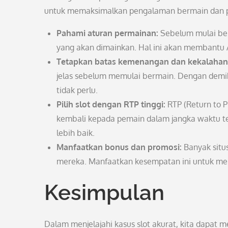
untuk memaksimalkan pengalaman bermain dan 
Pahami aturan permainan:
Sebelum mulai ber
yang akan dimainkan. Hal ini akan membantu 
Tetapkan batas kemenangan dan kekalahan
jelas sebelum memulai bermain. Dengan demi
tidak perlu.
Pilih slot dengan RTP tinggi:
RTP (Return to P
kembali kepada pemain dalam jangka waktu ter
lebih baik.
Manfaatkan bonus dan promosi:
Banyak situ
mereka. Manfaatkan kesempatan ini untuk me
Kesimpulan
Dalam menjelajahi kasus slot akurat, kita dapat