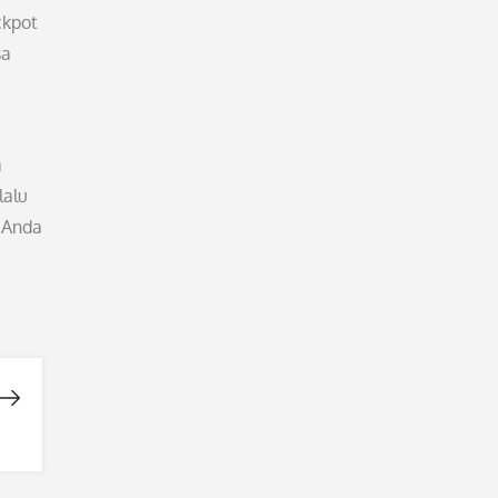
ckpot
sa
a
lalu
 Anda