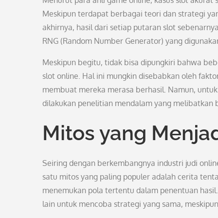
Menurut para ahli game online, kasus slot akura
Meskipun terdapat berbagai teori dan strategi 
akhirnya, hasil dari setiap putaran slot sebenarny
RNG (Random Number Generator) yang digunakan 
Meskipun begitu, tidak bisa dipungkiri bahwa b
slot online. Hal ini mungkin disebabkan oleh fak
membuat mereka merasa berhasil. Namun, untuk 
dilakukan penelitian mendalam yang melibatkan 
Mitos yang Menjad
Seiring dengan berkembangnya industri judi onlin
satu mitos yang paling populer adalah cerita ten
menemukan pola tertentu dalam penentuan hasil. Ce
lain untuk mencoba strategi yang sama, meskipun 