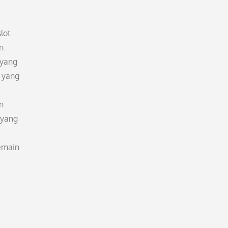
lot
n.
 yang
 yang
n
 yang
emain