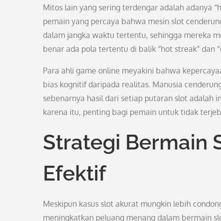
Mitos lain yang sering terdengar adalah adanya “h
pemain yang percaya bahwa mesin slot cenderun
dalam jangka waktu tertentu, sehingga mereka
benar ada pola tertentu di balik “hot streak” dan 
Para ahli game online meyakini bahwa kepercayaa
bias kognitif daripada realitas. Manusia cenderu
sebenarnya hasil dari setiap putaran slot adalah
karena itu, penting bagi pemain untuk tidak terj
Strategi Bermain 
Efektif
Meskipun kasus slot akurat mungkin lebih condong
meningkatkan peluang menang dalam bermain slot