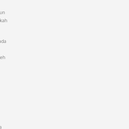
tun
akah
ada
leh
a