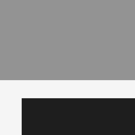
Skip
to
content