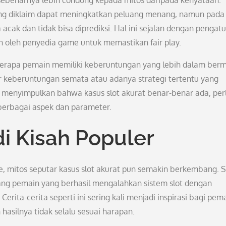
t sebenarnya lebih condong kepada mitos daripada kenyataan.
yang diklaim dapat meningkatkan peluang menang, namun pada
a acak dan tidak bisa diprediksi. Hal ini sejalan dengan pengat
oleh penyedia game untuk memastikan fair play.
eberapa pemain memiliki keberuntungan yang lebih dalam ber
tor keberuntungan semata atau adanya strategi tertentu yang
menyimpulkan bahwa kasus slot akurat benar-benar ada, per
berbagai aspek dan parameter.
i Kisah Populer
e, mitos seputar kasus slot akurat pun semakin berkembang. 
tang pemain yang berhasil mengalahkan sistem slot dengan
rita-cerita seperti ini sering kali menjadi inspirasi bagi pem
hasilnya tidak selalu sesuai harapan.