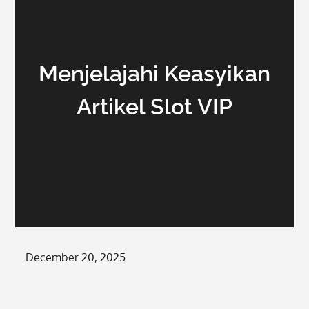
Menjelajahi Keasyikan
Artikel Slot VIP
Posted
December 20, 2025
on