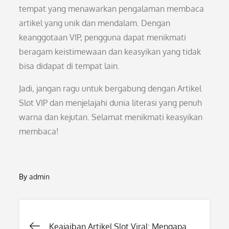
tempat yang menawarkan pengalaman membaca
artikel yang unik dan mendalam. Dengan
keanggotaan VIP, pengguna dapat menikmati
beragam keistimewaan dan keasyikan yang tidak
bisa didapat di tempat lain.
Jadi, jangan ragu untuk bergabung dengan Artikel
Slot VIP dan menjelajahi dunia literasi yang penuh
warna dan kejutan. Selamat menikmati keasyikan
membaca!
By
admin
Post
Keajaiban Artikel Slot Viral: Mengapa