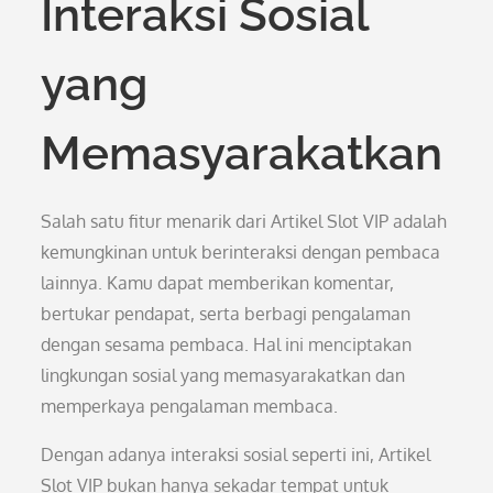
Interaksi Sosial
yang
Memasyarakatkan
Salah satu fitur menarik dari Artikel Slot VIP adalah
kemungkinan untuk berinteraksi dengan pembaca
lainnya. Kamu dapat memberikan komentar,
bertukar pendapat, serta berbagi pengalaman
dengan sesama pembaca. Hal ini menciptakan
lingkungan sosial yang memasyarakatkan dan
memperkaya pengalaman membaca.
Dengan adanya interaksi sosial seperti ini, Artikel
Slot VIP bukan hanya sekadar tempat untuk