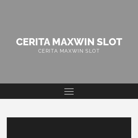
Skip
to
content
CERITA MAXWIN SLOT
CERITA MAXWIN SLOT