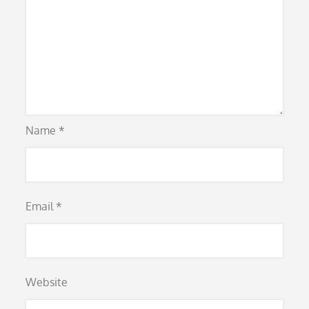
Name
*
Email
*
Website