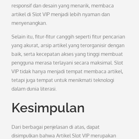
responsif dan desain yang menarik, membaca
artikel di Slot VIP menjadi lebih nyaman dan
menyenangkan.
Selain itu, fitur-fitur canggih seperti fitur pencarian
yang akurat, arsip artikel yang terorganisir dengan
baik, serta kecepatan akses yang tinggi membuat
pengguna merasa terlayani secara maksimal. Slot
VIP tidak hanya menjadi tempat membaca artikel,
tetapi juga tempat untuk menikmati teknologi
dalam dunia literasi.
Kesimpulan
Dari berbagai penjelasan di atas, dapat
disimpulkan bahwa Artikel Slot VIP merupakan