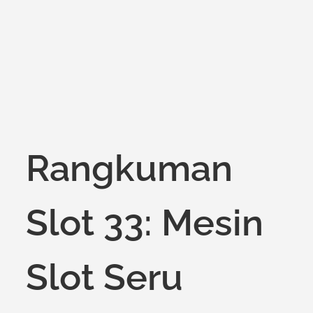
on
Rangkuman
Slot 33: Mesin
Slot Seru