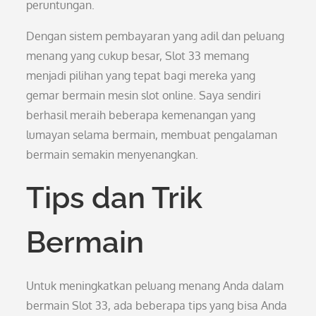
peruntungan.
Dengan sistem pembayaran yang adil dan peluang
menang yang cukup besar, Slot 33 memang
menjadi pilihan yang tepat bagi mereka yang
gemar bermain mesin slot online. Saya sendiri
berhasil meraih beberapa kemenangan yang
lumayan selama bermain, membuat pengalaman
bermain semakin menyenangkan.
Tips dan Trik
Bermain
Untuk meningkatkan peluang menang Anda dalam
bermain Slot 33, ada beberapa tips yang bisa Anda