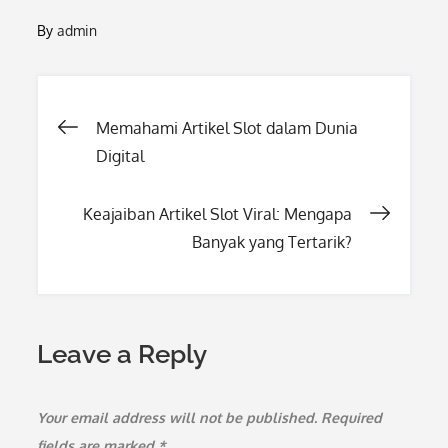
By
admin
Post
Memahami Artikel Slot dalam Dunia
Digital
navigation
Keajaiban Artikel Slot Viral: Mengapa
Banyak yang Tertarik?
Leave a Reply
Your email address will not be published.
Required
fields are marked
*