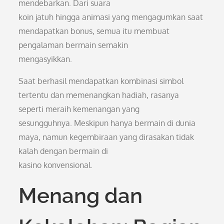
mendebarkan. Dari suara
koin jatuh hingga animasi yang mengagumkan saat
mendapatkan bonus, semua itu membuat
pengalaman bermain semakin
mengasyikkan.
Saat berhasil mendapatkan kombinasi simbol
tertentu dan memenangkan hadiah, rasanya
seperti meraih kemenangan yang
sesungguhnya. Meskipun hanya bermain di dunia
maya, namun kegembiraan yang dirasakan tidak
kalah dengan bermain di
kasino konvensional.
Menang dan