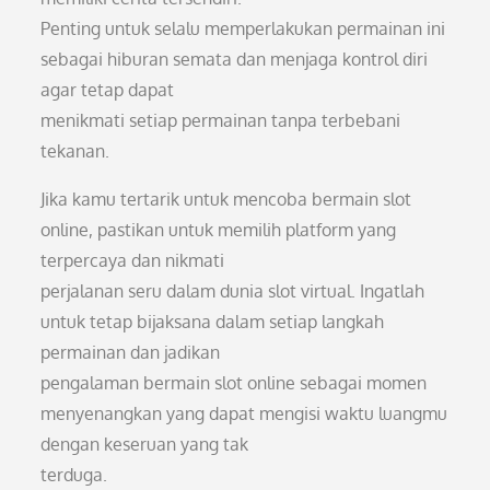
Penting untuk selalu memperlakukan permainan ini
sebagai hiburan semata dan menjaga kontrol diri
agar tetap dapat
menikmati setiap permainan tanpa terbebani
tekanan.
Jika kamu tertarik untuk mencoba bermain slot
online, pastikan untuk memilih platform yang
terpercaya dan nikmati
perjalanan seru dalam dunia slot virtual. Ingatlah
untuk tetap bijaksana dalam setiap langkah
permainan dan jadikan
pengalaman bermain slot online sebagai momen
menyenangkan yang dapat mengisi waktu luangmu
dengan keseruan yang tak
terduga.