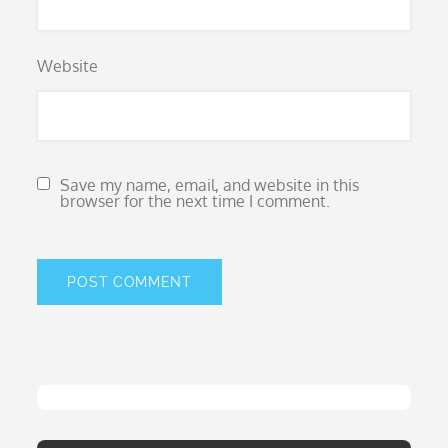
Website
Save my name, email, and website in this
browser for the next time I comment.