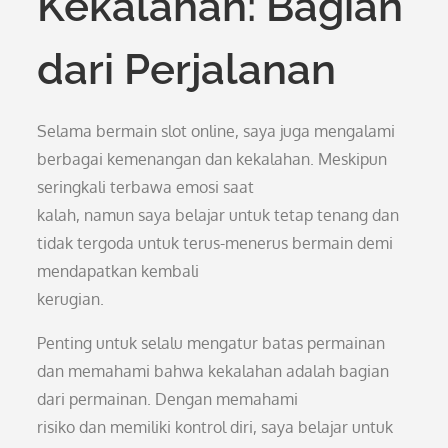
Kekalahan: Bagian
dari Perjalanan
Selama bermain slot online, saya juga mengalami
berbagai kemenangan dan kekalahan. Meskipun
seringkali terbawa emosi saat
kalah, namun saya belajar untuk tetap tenang dan
tidak tergoda untuk terus-menerus bermain demi
mendapatkan kembali
kerugian.
Penting untuk selalu mengatur batas permainan
dan memahami bahwa kekalahan adalah bagian
dari permainan. Dengan memahami
risiko dan memiliki kontrol diri, saya belajar untuk