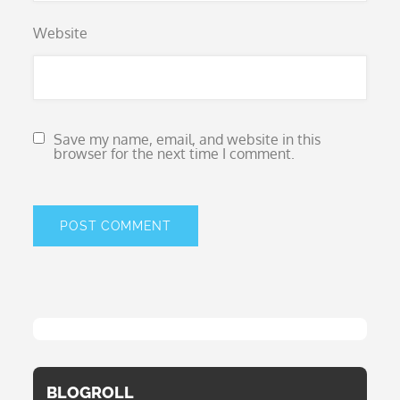
Website
Save my name, email, and website in this
browser for the next time I comment.
BLOGROLL