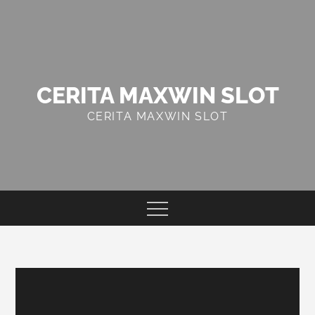
Skip
to
content
CERITA MAXWIN SLOT
CERITA MAXWIN SLOT