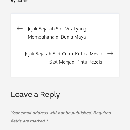
By
admin
Post
Jejak Sejarah Slot Viral yang
Membahana di Dunia Maya
navigation
Jejak Sejarah Slot Cuan: Ketika Mesin
Slot Menjadi Pintu Rezeki
Leave a Reply
Your email address will not be published.
Required
fields are marked
*