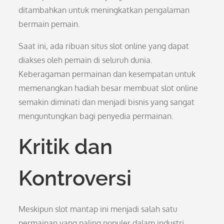
ditambahkan untuk meningkatkan pengalaman
bermain pemain.
Saat ini, ada ribuan situs slot online yang dapat
diakses oleh pemain di seluruh dunia.
Keberagaman permainan dan kesempatan untuk
memenangkan hadiah besar membuat slot online
semakin diminati dan menjadi bisnis yang sangat
menguntungkan bagi penyedia permainan.
Kritik dan
Kontroversi
Meskipun slot mantap ini menjadi salah satu
permainan yang paling populer dalam industri