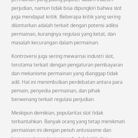
perjudian, namun tidak bisa dipungkiri bahwa slot
juga mendapat kritik. Beberapa kritik yang sering
dilontarkan adalah terkait dengan potensi adiksi
permainan, kurangnya regulasi yang ketat, dan
masalah kecurangan dalam permainan.
Kontroversi juga sering mewarnai industri slot,
terutama terkait dengan pengaturan pembayaran
dan mekanisme permainan yang dianggap tidak
adil. Hal ini menimbulkan perdebatan antara para
pemain, penyedia permainan, dan pihak
berwenang terkait regulasi perjudian.
Meskipun demikian, popularitas slot tidak
terbantahkan. Banyak orang yang tetap menikmati
permainan ini dengan penuh antusiasme dan