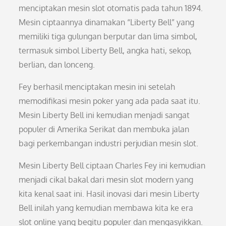
menciptakan mesin slot otomatis pada tahun 1894.
Mesin ciptaannya dinamakan “Liberty Bell” yang
memiliki tiga gulungan berputar dan lima simbol,
termasuk simbol Liberty Bell, angka hati, sekop,
berlian, dan lonceng.
Fey berhasil menciptakan mesin ini setelah
memodifikasi mesin poker yang ada pada saat itu.
Mesin Liberty Bell ini kemudian menjadi sangat
populer di Amerika Serikat dan membuka jalan
bagi perkembangan industri perjudian mesin slot.
Mesin Liberty Bell ciptaan Charles Fey ini kemudian
menjadi cikal bakal dari mesin slot modern yang
kita kenal saat ini. Hasil inovasi dari mesin Liberty
Bell inilah yang kemudian membawa kita ke era
slot online yang begitu populer dan mengasyikkan.